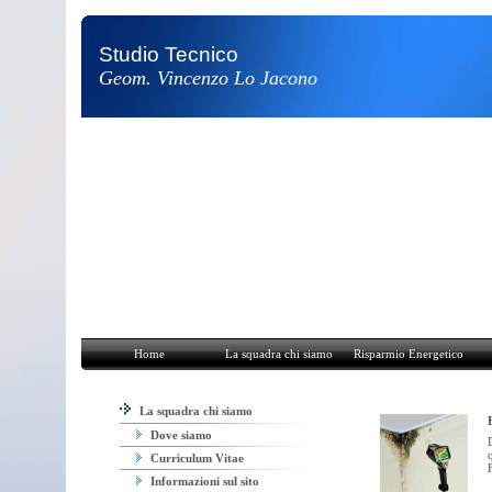
Studio Tecnico
Geom. Vincenzo Lo Jacono
Home
La squadra chi siamo
Risparmio Energetico
Attività e Pro
Home
La squadra chi siamo
Risparmio Energetico
La squadra chi siamo
Dove siamo
Curriculum Vitae
Informazioni sul sito