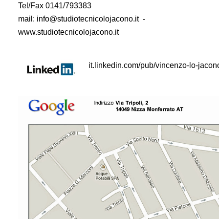
Tel/Fax 0141/793383
mail: info@studiotecnicolojacono.it
-
www.studiotecnicolojacono.it
it.linkedin.com/pub/vincenzo-lo-jaco