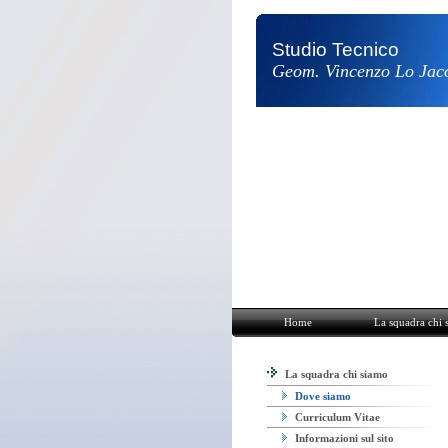
Studio Tecnico
Geom. Vincenzo Lo Jac
Home
La squadra chi siamo
Rispar
Home
La squadra chi 
La squadra chi siamo
Dove siamo
Curriculum Vitae
Informazioni sul sito