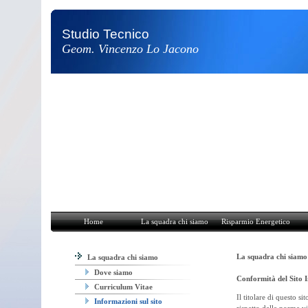
Studio Tecnico
Geom. Vincenzo Lo Jacono
Home
La squadra chi siamo
Risparmio Energetico
Attività e Pro
Home
La squadra chi siamo
Risparmio Energetico
La squadra chi siam
La squadra chi siamo
Dove siamo
Conformità del Sito 
Curriculum Vitae
Il titolare di questo s
Informazioni sul sito